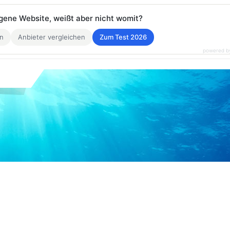
eigene Website, weißt aber nicht womit?
en
Anbieter vergleichen
Zum Test 2026
powered b