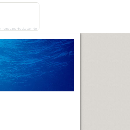
y homepage-baukasten.de