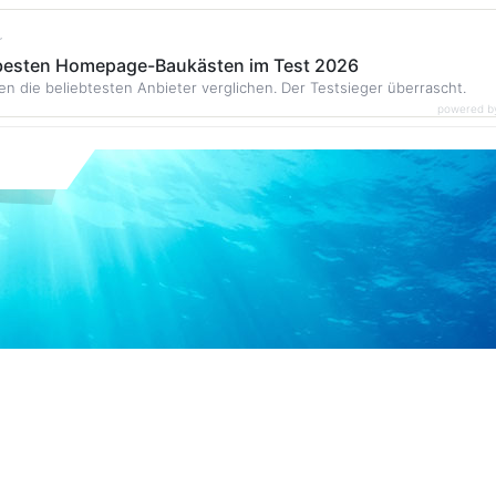
r
 besten Homepage-Baukästen im Test 2026
en die beliebtesten Anbieter verglichen. Der Testsieger überrascht.
powered b