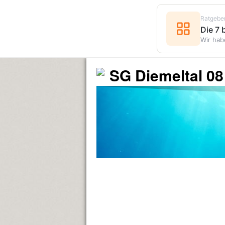
Ratgebe
Die 7
Wir hab
SG Diemeltal 08