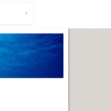
y homepage-baukasten.de